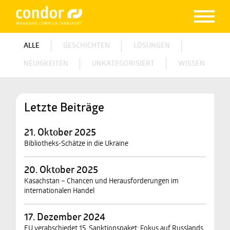
ALLE
GESCHICHTEN
LÖSUNGEN
NEUIGKEITEN
UNKATEGORISIERT
WISSEN
Letzte Beiträge
21. Oktober 2025
Bibliotheks-Schätze in die Ukraine
20. Oktober 2025
Kasachstan – Chancen und Herausforderungen im
internationalen Handel
17. Dezember 2024
EU verabschiedet 15. Sanktionspaket: Fokus auf Russlands