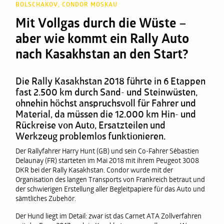
BOLSCHAKOV, CONDOR MOSKAU
Mit Vollgas durch die Wüste –
aber wie kommt ein Rally Auto
nach Kasakhstan an den Start?
Die Rally Kasakhstan 2018 führte in 6 Etappen
fast 2.500 km durch Sand- und Steinwüsten,
ohnehin höchst anspruchsvoll für Fahrer und
Material, da müssen die 12.000 km Hin- und
Rückreise von Auto, Ersatzteilen und
Werkzeug problemlos funktionieren.
Der Rallyfahrer Harry Hunt (GB) und sein Co-Fahrer Sébastien
Delaunay (FR) starteten im Mai 2018 mit ihrem Peugeot 3008
DKR bei der Rally Kasakhstan. Condor wurde mit der
Organisation des langen Transports von Frankreich betraut und
der schwierigen Erstellung aller Begleitpapiere für das Auto und
sämtliches Zubehör.
Der Hund liegt im Detail: zwar ist das Carnet ATA Zollverfahren