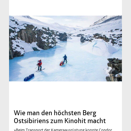
Wie man den höchsten Berg
Ostsibiriens zum Kinohit macht
»Beim Transport der Kameraausrüstung konnte Condor