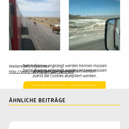
Damit Iframes angezeigt werden können müssen
Weitere Informationen
Damit Iframes angezeigt werden können müssen
zuerst die Cookies akzeptiert werden.
http://www.rallykazakhstan.com/en/
zuerst die Cookies akzeptiert werden.
IFRAME COOKIES AKZEPTIEREN
IFRAME COOKIES AKZEPTIEREN
ÄHNLICHE BEITRÄGE
ALLE COOKIES AKZEPTIEREN
ALLE COOKIES AKZEPTIEREN