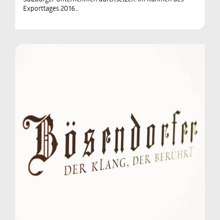
Exporttages 2016…