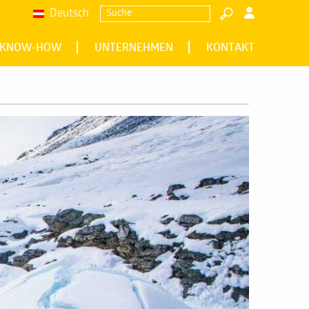
Deutsch
Suche
KNOW-HOW
UNTERNEHMEN
KONTAKT