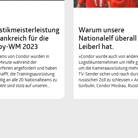
stikmeisterleistung
Warum unsere
rankreich für die
Nationalelf überall
by-WM 2023
Leiberl hat.
eams von Condor wurden in
»Condor wurde auch von ander
 Minute während der
Logistikunternehmen um Hilfe g
ferien angefordert und haben
um die Kameraausrüstung mehr
hafft, die Trainingsausrüstung
TV-Sender sicher und rasch dur
itig an alle 20 Nationalteams zu
russischen Zoll zu schleusen.« 
. Wir sind stolz auf unseren…
Gorbulin, Condor Moskau, Russ