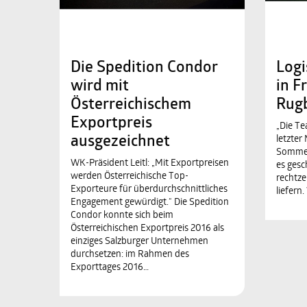
Die Spedition Condor
Logi
wird mit
in F
Österreichischem
Rug
Exportpreis
„Die T
ausgezeichnet
letzter
Sommer
WK-Präsident Leitl: „Mit Exportpreisen
es gesc
werden Österreichische Top-
rechtze
Exporteure für überdurchschnittliches
liefern
Engagement gewürdigt.“ Die Spedition
Condor konnte sich beim
Österreichischen Exportpreis 2016 als
einziges Salzburger Unternehmen
durchsetzen: im Rahmen des
Exporttages 2016…