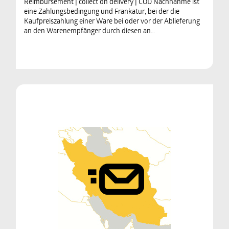
Reimbursement | collect on delivery | COD Nachnahme ist
eine Zahlungsbedingung und Frankatur, bei der die
Kaufpreiszahlung einer Ware bei oder vor der Ablieferung
an den Warenempfänger durch diesen an…