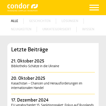
ALLE
GESCHICHTEN
LÖSUNGEN
NEUIGKEITEN
UNKATEGORISIERT
WISSEN
Letzte Beiträge
21. Oktober 2025
Bibliotheks-Schätze in die Ukraine
20. Oktober 2025
Kasachstan – Chancen und Herausforderungen im
internationalen Handel
17. Dezember 2024
EU verabschiedet 15. Sanktionspaket: Fokus auf Russlands