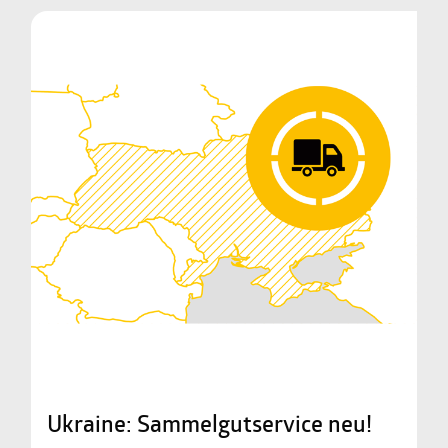
Ukraine: Sammelgutservice neu!