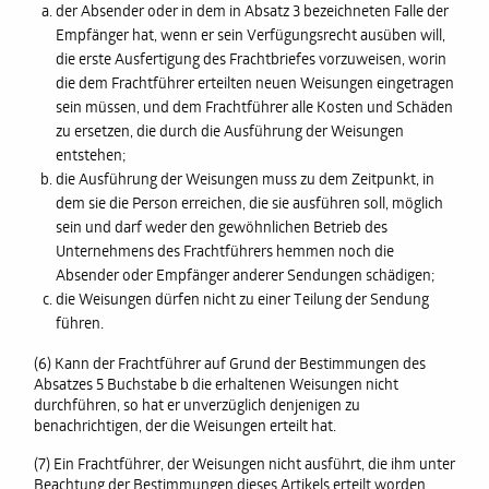
der Absender oder in dem in Absatz 3 bezeichneten Falle der
Empfänger hat, wenn er sein Verfügungsrecht ausüben will,
die erste Ausfertigung des Frachtbriefes vorzuweisen, worin
die dem Frachtführer erteilten neuen Weisungen eingetragen
sein müssen, und dem Frachtführer alle Kosten und Schäden
zu ersetzen, die durch die Ausführung der Weisungen
entstehen;
die Ausführung der Weisungen muss zu dem Zeitpunkt, in
dem sie die Person erreichen, die sie ausführen soll, möglich
sein und darf weder den gewöhnlichen Betrieb des
Unternehmens des Frachtführers hemmen noch die
Absender oder Empfänger anderer Sendungen schädigen;
die Weisungen dürfen nicht zu einer Teilung der Sendung
führen.
(6) Kann der Frachtführer auf Grund der Bestimmungen des
Absatzes 5 Buchstabe b die erhaltenen Weisungen nicht
durchführen, so hat er unverzüglich denjenigen zu
benachrichtigen, der die Weisungen erteilt hat.
(7) Ein Frachtführer, der Weisungen nicht ausführt, die ihm unter
Beachtung der Bestimmungen dieses Artikels erteilt worden