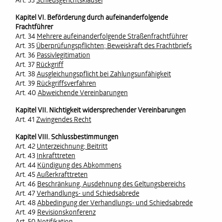
Art. 33
Schiedsgerichtsklausel
Kapitel VI. Beförderung durch aufeinanderfolgende
Frachtführer
Art. 34
Mehrere aufeinanderfolgende Straßenfrachtführer
Art. 35
Überprüfungspflichten; Beweiskraft des Frachtbriefs
Art. 36
Passivlegitimation
Art. 37
Rückgriff
Art. 38
Ausgleichungspflicht bei Zahlungsunfähigkeit
Art. 39
Rückgriffsverfahren
Art. 40
Abweichende Vereinbarungen
Kapitel VII. Nichtigkeit widersprechender Vereinbarungen
Art. 41
Zwingendes Recht
Kapitel VIII. Schlussbestimmungen
Art. 42
Unterzeichnung; Beitritt
Art. 43
Inkrafttreten
Art. 44
Kündigung des Abkommens
Art. 45
Außerkrafttreten
Art. 46
Beschränkung, Ausdehnung des Geltungsbereichs
Art. 47
Verhandlungs- und Schiedsabrede
Art. 48
Abbedingung der Verhandlungs- und Schiedsabrede
Art. 49
Revisionskonferenz