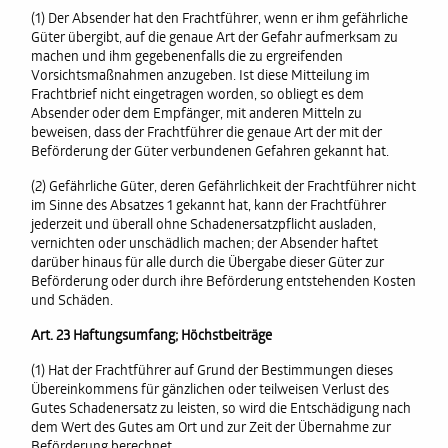
(1) Der Absender hat den Frachtführer, wenn er ihm gefährliche
Güter übergibt, auf die genaue Art der Gefahr aufmerksam zu
machen und ihm gegebenenfalls die zu ergreifenden
Vorsichtsmaßnahmen anzugeben. Ist diese Mitteilung im
Frachtbrief nicht eingetragen worden, so obliegt es dem
Absender oder dem Empfänger, mit anderen Mitteln zu
beweisen, dass der Frachtführer die genaue Art der mit der
Beförderung der Güter verbundenen Gefahren gekannt hat.
(2) Gefährliche Güter, deren Gefährlichkeit der Frachtführer nicht
im Sinne des Absatzes 1 gekannt hat, kann der Frachtführer
jederzeit und überall ohne Schadenersatzpflicht ausladen,
vernichten oder unschädlich machen; der Absender haftet
darüber hinaus für alle durch die Übergabe dieser Güter zur
Beförderung oder durch ihre Beförderung entstehenden Kosten
und Schäden.
Art. 23 Haftungsumfang; Höchstbeiträge
(1) Hat der Frachtführer auf Grund der Bestimmungen dieses
Übereinkommens für gänzlichen oder teilweisen Verlust des
Gutes Schadenersatz zu leisten, so wird die Entschädigung nach
dem Wert des Gutes am Ort und zur Zeit der Übernahme zur
Beförderung berechnet.