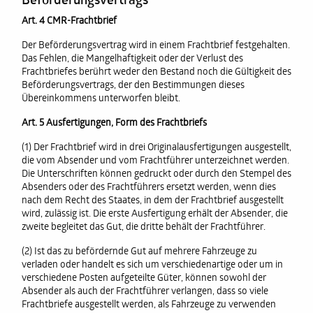
Beförderungsvertrags
Art. 4 CMR-Frachtbrief
Der Beförderungsvertrag wird in einem Frachtbrief festgehalten.
Das Fehlen, die Mangelhaftigkeit oder der Verlust des
Frachtbriefes berührt weder den Bestand noch die Gültigkeit des
Beförderungsvertrags, der den Bestimmungen dieses
Übereinkommens unterworfen bleibt.
Art. 5 Ausfertigungen, Form des Frachtbriefs
(1) Der Frachtbrief wird in drei Originalausfertigungen ausgestellt,
die vom Absender und vom Frachtführer unterzeichnet werden.
Die Unterschriften können gedruckt oder durch den Stempel des
Absenders oder des Frachtführers ersetzt werden, wenn dies
nach dem Recht des Staates, in dem der Frachtbrief ausgestellt
wird, zulässig ist. Die erste Ausfertigung erhält der Absender, die
zweite begleitet das Gut, die dritte behält der Frachtführer.
(2) Ist das zu befördernde Gut auf mehrere Fahrzeuge zu
verladen oder handelt es sich um verschiedenartige oder um in
verschiedene Posten aufgeteilte Güter, können sowohl der
Absender als auch der Frachtführer verlangen, dass so viele
Frachtbriefe ausgestellt werden, als Fahrzeuge zu verwenden