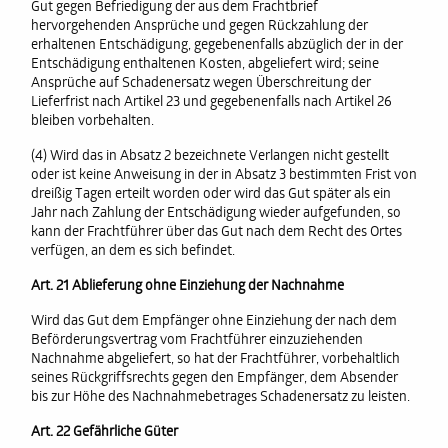
Gut gegen Befriedigung der aus dem Frachtbrief
hervorgehenden Ansprüche und gegen Rückzahlung der
erhaltenen Entschädigung, gegebenenfalls abzüglich der in der
Entschädigung enthaltenen Kosten, abgeliefert wird; seine
Ansprüche auf Schadenersatz wegen Überschreitung der
Lieferfrist nach Artikel 23 und gegebenenfalls nach Artikel 26
bleiben vorbehalten.
(4) Wird das in Absatz 2 bezeichnete Verlangen nicht gestellt
oder ist keine Anweisung in der in Absatz 3 bestimmten Frist von
dreißig Tagen erteilt worden oder wird das Gut später als ein
Jahr nach Zahlung der Entschädigung wieder aufgefunden, so
kann der Frachtführer über das Gut nach dem Recht des Ortes
verfügen, an dem es sich befindet.
Art. 21 Ablieferung ohne Einziehung der Nachnahme
Wird das Gut dem Empfänger ohne Einziehung der nach dem
Beförderungsvertrag vom Frachtführer einzuziehenden
Nachnahme abgeliefert, so hat der Frachtführer, vorbehaltlich
seines Rückgriffsrechts gegen den Empfänger, dem Absender
bis zur Höhe des Nachnahmebetrages Schadenersatz zu leisten.
Art. 22 Gefährliche Güter