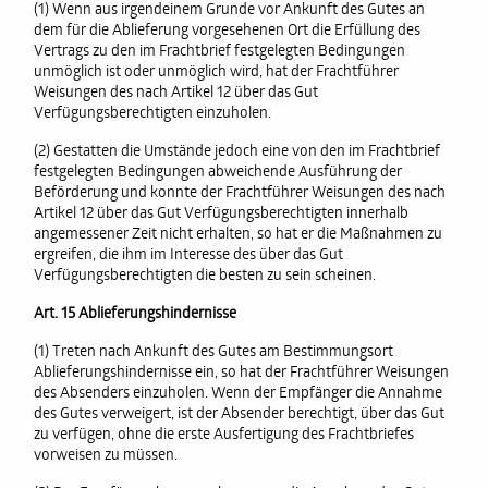
(1) Wenn aus irgendeinem Grunde vor Ankunft des Gutes an
dem für die Ablieferung vorgesehenen Ort die Erfüllung des
Vertrags zu den im Frachtbrief festgelegten Bedingungen
unmöglich ist oder unmöglich wird, hat der Frachtführer
Weisungen des nach Artikel 12 über das Gut
Verfügungsberechtigten einzuholen.
(2) Gestatten die Umstände jedoch eine von den im Frachtbrief
festgelegten Bedingungen abweichende Ausführung der
Beförderung und konnte der Frachtführer Weisungen des nach
Artikel 12 über das Gut Verfügungsberechtigten innerhalb
angemessener Zeit nicht erhalten, so hat er die Maßnahmen zu
ergreifen, die ihm im Interesse des über das Gut
Verfügungsberechtigten die besten zu sein scheinen.
Art. 15 Ablieferungshindernisse
(1) Treten nach Ankunft des Gutes am Bestimmungsort
Ablieferungshindernisse ein, so hat der Frachtführer Weisungen
des Absenders einzuholen. Wenn der Empfänger die Annahme
des Gutes verweigert, ist der Absender berechtigt, über das Gut
zu verfügen, ohne die erste Ausfertigung des Frachtbriefes
vorweisen zu müssen.