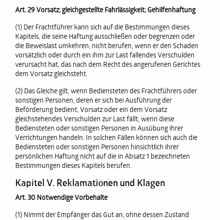
Art. 29 Vorsatz; gleichgestellte Fahrlässigkeit; Gehilfenhaftung
(1) Der Frachtführer kann sich auf die Bestimmungen dieses
Kapitels, die seine Haftung ausschließen oder begrenzen oder
die Beweislast umkehren, nicht berufen, wenn er den Schaden
vorsätzlich oder durch ein ihm zur Last fallendes Verschulden
verursacht hat, das nach dem Recht des angerufenen Gerichtes
dem Vorsatz gleichsteht.
(2) Das Gleiche gilt, wenn Bediensteten des Frachtführers oder
sonstigen Personen, deren er sich bei Ausführung der
Beförderung bedient, Vorsatz oder ein dem Vorsatz
gleichstehendes Verschulden zur Last fällt, wenn diese
Bediensteten oder sonstigen Personen in Ausübung ihrer
Verrichtungen handeln. In solchen Fällen können sich auch die
Bediensteten oder sonstigen Personen hinsichtlich ihrer
persönlichen Haftung nicht auf die in Absatz 1 bezeichneten
Bestimmungen dieses Kapitels berufen.
Kapitel V. Reklamationen und Klagen
Art. 30 Notwendige Vorbehalte
(1) Nimmt der Empfänger das Gut an, ohne dessen Zustand