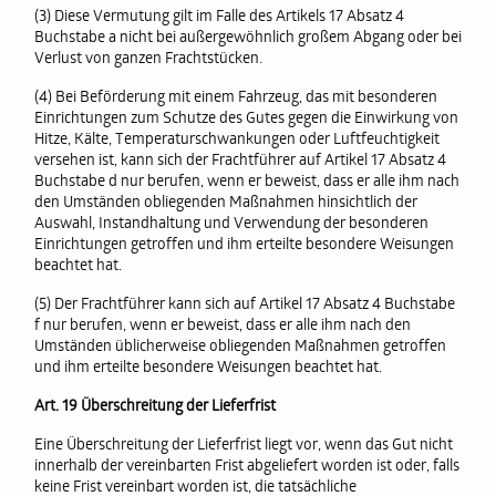
(3) Diese Vermutung gilt im Falle des Artikels 17 Absatz 4
Buchstabe a nicht bei außergewöhnlich großem Abgang oder bei
Verlust von ganzen Frachtstücken.
(4) Bei Beförderung mit einem Fahrzeug, das mit besonderen
Einrichtungen zum Schutze des Gutes gegen die Einwirkung von
Hitze, Kälte, Temperaturschwankungen oder Luftfeuchtigkeit
versehen ist, kann sich der Frachtführer auf Artikel 17 Absatz 4
Buchstabe d nur berufen, wenn er beweist, dass er alle ihm nach
den Umständen obliegenden Maßnahmen hinsichtlich der
Auswahl, Instandhaltung und Verwendung der besonderen
Einrichtungen getroffen und ihm erteilte besondere Weisungen
beachtet hat.
(5) Der Frachtführer kann sich auf Artikel 17 Absatz 4 Buchstabe
f nur berufen, wenn er beweist, dass er alle ihm nach den
Umständen üblicherweise obliegenden Maßnahmen getroffen
und ihm erteilte besondere Weisungen beachtet hat.
Art. 19 Überschreitung der Lieferfrist
Eine Überschreitung der Lieferfrist liegt vor, wenn das Gut nicht
innerhalb der vereinbarten Frist abgeliefert worden ist oder, falls
keine Frist vereinbart worden ist, die tatsächliche