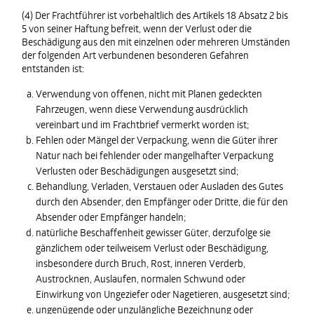
(4) Der Frachtführer ist vorbehaltlich des Artikels 18 Absatz 2 bis
5 von seiner Haftung befreit, wenn der Verlust oder die
Beschädigung aus den mit einzelnen oder mehreren Umständen
der folgenden Art verbundenen besonderen Gefahren
entstanden ist:
Verwendung von offenen, nicht mit Planen gedeckten
Fahrzeugen, wenn diese Verwendung ausdrücklich
vereinbart und im Frachtbrief vermerkt worden ist;
Fehlen oder Mängel der Verpackung, wenn die Güter ihrer
Natur nach bei fehlender oder mangelhafter Verpackung
Verlusten oder Beschädigungen ausgesetzt sind;
Behandlung, Verladen, Verstauen oder Ausladen des Gutes
durch den Absender, den Empfänger oder Dritte, die für den
Absender oder Empfänger handeln;
natürliche Beschaffenheit gewisser Güter, derzufolge sie
gänzlichem oder teilweisem Verlust oder Beschädigung,
insbesondere durch Bruch, Rost, inneren Verderb,
Austrocknen, Auslaufen, normalen Schwund oder
Einwirkung von Ungeziefer oder Nagetieren, ausgesetzt sind;
ungenügende oder unzulängliche Bezeichnung oder