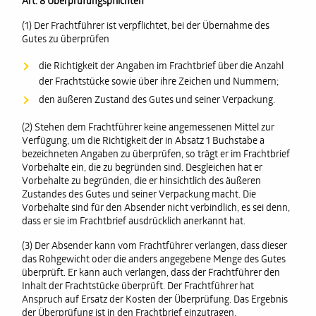
Art. 8 Überprüfungspflichten
(1) Der Frachtführer ist verpflichtet, bei der Übernahme des
Gutes zu überprüfen
die Richtigkeit der Angaben im Frachtbrief über die Anzahl
der Frachtstücke sowie über ihre Zeichen und Nummern;
den äußeren Zustand des Gutes und seiner Verpackung.
(2) Stehen dem Frachtführer keine angemessenen Mittel zur
Verfügung, um die Richtigkeit der in Absatz 1 Buchstabe a
bezeichneten Angaben zu überprüfen, so trägt er im Frachtbrief
Vorbehalte ein, die zu begründen sind. Desgleichen hat er
Vorbehalte zu begründen, die er hinsichtlich des äußeren
Zustandes des Gutes und seiner Verpackung macht. Die
Vorbehalte sind für den Absender nicht verbindlich, es sei denn,
dass er sie im Frachtbrief ausdrücklich anerkannt hat.
(3) Der Absender kann vom Frachtführer verlangen, dass dieser
das Rohgewicht oder die anders angegebene Menge des Gutes
überprüft. Er kann auch verlangen, dass der Frachtführer den
Inhalt der Frachtstücke überprüft. Der Frachtführer hat
Anspruch auf Ersatz der Kosten der Überprüfung. Das Ergebnis
der Überprüfung ist in den Frachtbrief einzutragen.