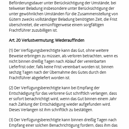
Beförderungsdauer unter Berücksichtigung der Umstände, bei
teilweiser Beladung insbesondere unter Berücksichtigung der
unter gewöhnlichen Umständen für die Zusammenstellung von
Gütern zwecks vollständiger Beladung benötigten Zeit, die Frist
überschreitet, die vernünftigerweise einem sorgfältigen
Frachtführer zuzubilligen ist.
Art. 20 Verlustvermutung; Wiederauffinden
(1) Der Verfügungsberechtigte kann das Gut, ohne weitere
Beweise erbringen zu müssen, als verloren betrachten, wenn es
nicht binnen dreißig Tagen nach Ablauf der vereinbarten
Lieferfrist oder, falls keine Frist vereinbart worden ist, binnen
sechzig Tagen nach der Übernahme des Gutes durch den
Frachtführer abgeliefert worden ist.
(2) Der Verfügungsberechtigte kann bei Empfang der
Entschädigung für das verlorene Gut schriftlich verlangen, dass
er sofort benachrichtigt wird, wenn das Gut binnen einem Jahr
nach Zahlung der Entschädigung wieder aufgefunden wird.
Dieses Verlangen ist ihm schriftlich zu bestätigen.
(3) Der Verfügungsberechtigte kann binnen dreißig Tagen nach
Empfang einer solchen Benachrichtigung fordern, dass ihm das