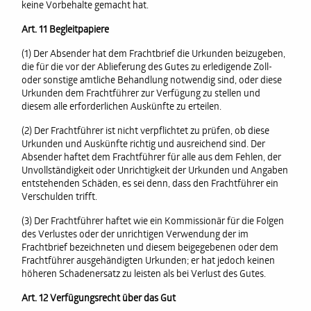
keine Vorbehalte gemacht hat.
Art. 11 Begleitpapiere
(1) Der Absender hat dem Frachtbrief die Urkunden beizugeben,
die für die vor der Ablieferung des Gutes zu erledigende Zoll-
oder sonstige amtliche Behandlung notwendig sind, oder diese
Urkunden dem Frachtführer zur Verfügung zu stellen und
diesem alle erforderlichen Auskünfte zu erteilen.
(2) Der Frachtführer ist nicht verpflichtet zu prüfen, ob diese
Urkunden und Auskünfte richtig und ausreichend sind. Der
Absender haftet dem Frachtführer für alle aus dem Fehlen, der
Unvollständigkeit oder Unrichtigkeit der Urkunden und Angaben
entstehenden Schäden, es sei denn, dass den Frachtführer ein
Verschulden trifft.
(3) Der Frachtführer haftet wie ein Kommissionär für die Folgen
des Verlustes oder der unrichtigen Verwendung der im
Frachtbrief bezeichneten und diesem beigegebenen oder dem
Frachtführer ausgehändigten Urkunden; er hat jedoch keinen
höheren Schadenersatz zu leisten als bei Verlust des Gutes.
Art. 12 Verfügungsrecht über das Gut