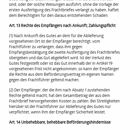
sind, oder der solche Weisungen ausführt, ohne die Vorlage der
ersten Ausfertigung des Frachtbriefes verlangt zu haben, haftet
dem Berechtigten für den daraus entstehenden Schaden.
Art. 13 Rechte des Empfängers nach Ankunft; Zahlungspflicht
(1) Nach Ankunft des Gutes an dem für die Ablieferung
vorgesehenen Ort ist der Empfänger berechtigt, vom
Frachtführer zu verlangen, dass ihm gegen
Empfangsbestätigung die zweite Ausfertigung des Frachtbriefes
übergeben und das Gut abgeliefert wird. Ist der Verlust des
Gutes festgestellt oder ist das Gut innerhalb der in Artikel 19
vorgesehenen Frist nicht angekommen, so kann der Empfänger
die Rechte aus dem Beförderungsvertrag im eigenen Namen
gegen den Frachtführer geltend machen.
(2) Der Empfänger, der die ihm nach Absatz 1 zustehenden
Rechte geltend macht, hat den Gesamtbetrag der aus dem
Frachtbrief hervorgehenden Kosten zu zahlen. Bei Streitigkeiten
hierüber ist der Frachtführer zur Ablieferung des Gutes nur
verpflichtet, wenn ihm der Empfänger Sicherheit leistet.
Art. 14 Unbehebbare, behebbare Beförderungshindernisse