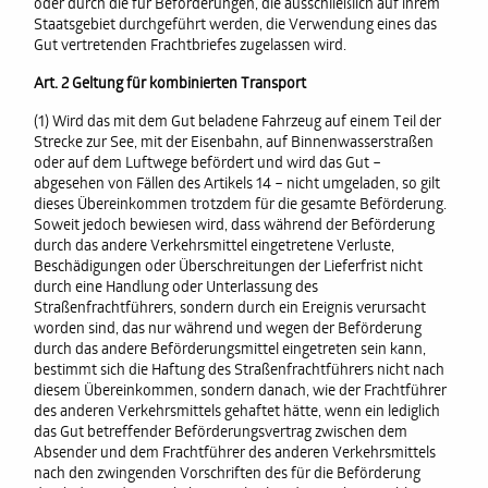
oder durch die für Beförderungen, die ausschließlich auf ihrem
Staatsgebiet durchgeführt werden, die Verwendung eines das
Gut vertretenden Frachtbriefes zugelassen wird.
Art. 2 Geltung für kombinierten Transport
(1) Wird das mit dem Gut beladene Fahrzeug auf einem Teil der
Strecke zur See, mit der Eisenbahn, auf Binnenwasserstraßen
oder auf dem Luftwege befördert und wird das Gut –
abgesehen von Fällen des Artikels 14 – nicht umgeladen, so gilt
dieses Übereinkommen trotzdem für die gesamte Beförderung.
Soweit jedoch bewiesen wird, dass während der Beförderung
durch das andere Verkehrsmittel eingetretene Verluste,
Beschädigungen oder Überschreitungen der Lieferfrist nicht
durch eine Handlung oder Unterlassung des
Straßenfrachtführers, sondern durch ein Ereignis verursacht
worden sind, das nur während und wegen der Beförderung
durch das andere Beförderungsmittel eingetreten sein kann,
bestimmt sich die Haftung des Straßenfrachtführers nicht nach
diesem Übereinkommen, sondern danach, wie der Frachtführer
des anderen Verkehrsmittels gehaftet hätte, wenn ein lediglich
das Gut betreffender Beförderungsvertrag zwischen dem
Absender und dem Frachtführer des anderen Verkehrsmittels
nach den zwingenden Vorschriften des für die Beförderung