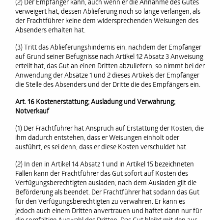
(2) Der Empfänger kann, auch wenn er die Annahme des Gutes
verweigert hat, dessen Ablieferung noch so lange verlangen, als
der Frachtführer keine dem widersprechenden Weisungen des
Absenders erhalten hat.
(3) Tritt das Ablieferungshindernis ein, nachdem der Empfänger
auf Grund seiner Befugnisse nach Artikel 12 Absatz 3 Anweisung
erteilt hat, das Gut an einen Dritten abzuliefern, so nimmt bei der
Anwendung der Absätze 1 und 2 dieses Artikels der Empfänger
die Stelle des Absenders und der Dritte die des Empfängers ein.
Art. 16 Kostenerstattung; Ausladung und Verwahrung;
Notverkauf
(1) Der Frachtführer hat Anspruch auf Erstattung der Kosten, die
ihm dadurch entstehen, dass er Weisungen einholt oder
ausführt, es sei denn, dass er diese Kosten verschuldet hat.
(2) In den in Artikel 14 Absatz 1 und in Artikel 15 bezeichneten
Fällen kann der Frachtführer das Gut sofort auf Kosten des
Verfügungsberechtigten ausladen; nach dem Ausladen gilt die
Beförderung als beendet. Der Frachtführer hat sodann das Gut
für den Verfügungsberechtigten zu verwahren. Er kann es
jedoch auch einem Dritten anvertrauen und haftet dann nur für