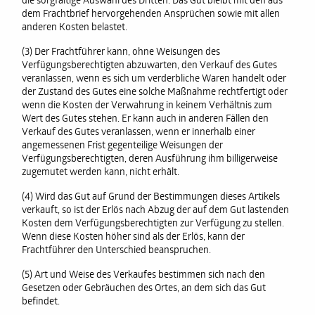
die sorgfältige Auswahl des Dritten. Das Gut bleibt mit den aus
dem Frachtbrief hervorgehenden Ansprüchen sowie mit allen
anderen Kosten belastet.
(3) Der Frachtführer kann, ohne Weisungen des
Verfügungsberechtigten abzuwarten, den Verkauf des Gutes
veranlassen, wenn es sich um verderbliche Waren handelt oder
der Zustand des Gutes eine solche Maßnahme rechtfertigt oder
wenn die Kosten der Verwahrung in keinem Verhältnis zum
Wert des Gutes stehen. Er kann auch in anderen Fällen den
Verkauf des Gutes veranlassen, wenn er innerhalb einer
angemessenen Frist gegenteilige Weisungen der
Verfügungsberechtigten, deren Ausführung ihm billigerweise
zugemutet werden kann, nicht erhält.
(4) Wird das Gut auf Grund der Bestimmungen dieses Artikels
verkauft, so ist der Erlös nach Abzug der auf dem Gut lastenden
Kosten dem Verfügungsberechtigten zur Verfügung zu stellen.
Wenn diese Kosten höher sind als der Erlös, kann der
Frachtführer den Unterschied beanspruchen.
(5) Art und Weise des Verkaufes bestimmen sich nach den
Gesetzen oder Gebräuchen des Ortes, an dem sich das Gut
befindet.