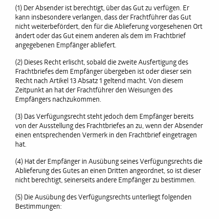
(1) Der Absender ist berechtigt, über das Gut zu verfügen. Er
kann insbesondere verlangen, dass der Frachtführer das Gut
nicht weiterbefördert, den für die Ablieferung vorgesehenen Ort
ändert oder das Gut einem anderen als dem im Frachtbrief
angegebenen Empfänger abliefert.
(2) Dieses Recht erlischt, sobald die zweite Ausfertigung des
Frachtbriefes dem Empfänger übergeben ist oder dieser sein
Recht nach Artikel 13 Absatz 1 geltend macht. Von diesem
Zeitpunkt an hat der Frachtführer den Weisungen des
Empfängers nachzukommen.
(3) Das Verfügungsrecht steht jedoch dem Empfänger bereits
von der Ausstellung des Frachtbriefes an zu, wenn der Absender
einen entsprechenden Vermerk in den Frachtbrief eingetragen
hat.
(4) Hat der Empfänger in Ausübung seines Verfügungsrechts die
Ablieferung des Gutes an einen Dritten angeordnet, so ist dieser
nicht berechtigt, seinerseits andere Empfänger zu bestimmen.
(5) Die Ausübung des Verfügungsrechts unterliegt folgenden
Bestimmungen: