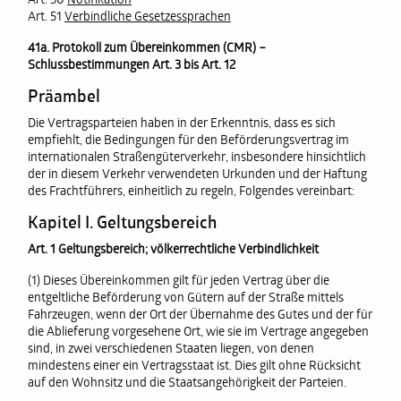
Art. 50
Notifikation
Art. 51
Verbindliche Gesetzessprachen
41a. Protokoll zum Übereinkommen (CMR) –
Schlussbestimmungen Art. 3 bis Art. 12
Präambel
Die Vertragsparteien haben in der Erkenntnis, dass es sich
empfiehlt, die Bedingungen für den Beförderungsvertrag im
internationalen Straßengüterverkehr, insbesondere hinsichtlich
der in diesem Verkehr verwendeten Urkunden und der Haftung
des Frachtführers, einheitlich zu regeln, Folgendes vereinbart:
Kapitel I. Geltungsbereich
Art. 1 Geltungsbereich; völkerrechtliche Verbindlichkeit
(1) Dieses Übereinkommen gilt für jeden Vertrag über die
entgeltliche Beförderung von Gütern auf der Straße mittels
Fahrzeugen, wenn der Ort der Übernahme des Gutes und der für
die Ablieferung vorgesehene Ort, wie sie im Vertrage angegeben
sind, in zwei verschiedenen Staaten liegen, von denen
mindestens einer ein Vertragsstaat ist. Dies gilt ohne Rücksicht
auf den Wohnsitz und die Staatsangehörigkeit der Parteien.