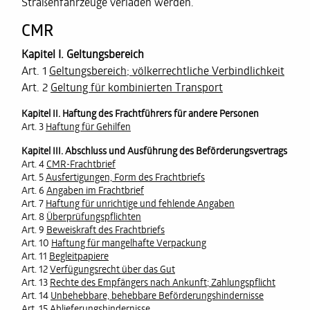
Straßenfahrzeuge verladen werden.
CMR
Kapitel I. Geltungsbereich
Art. 1
Geltungsbereich; völkerrechtliche Verbindlichkeit
Art. 2
Geltung für kombinierten Transport
Kapitel II. Haftung des Frachtführers für andere Personen
Art. 3
Haftung für Gehilfen
Kapitel III. Abschluss und Ausführung des Beförderungsvertrags
Art. 4
CMR-Frachtbrief
Art. 5
Ausfertigungen, Form des Frachtbriefs
Art. 6
Angaben im Frachtbrief
Art. 7
Haftung für unrichtige und fehlende Angaben
Art. 8
Überprüfungspflichten
Art. 9
Beweiskraft des Frachtbriefs
Art. 10
Haftung für mangelhafte Verpackung
Art. 11
Begleitpapiere
Art. 12
Verfügungsrecht über das Gut
Art. 13
Rechte des Empfängers nach Ankunft; Zahlungspflicht
Art. 14
Unbehebbare, behebbare Beförderungshindernisse
Art. 15
Ablieferungshindernisse