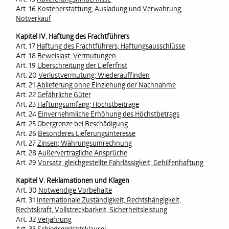
Art. 16
Kostenerstattung; Ausladung und Verwahrung;
Notverkauf
Kapitel IV. Haftung des Frachtführers
Art. 17
Haftung des Frachtführers; Haftungsausschlüsse
Art. 18
Beweislast; Vermutungen
Art. 19
Überschreitung der Lieferfrist
Art. 20
Verlustvermutung; Wiederauffinden
Art. 21
Ablieferung ohne Einziehung der Nachnahme
Art. 22
Gefährliche Güter
Art. 23
Haftungsumfang; Höchstbeiträge
Art. 24
Einvernehmliche Erhöhung des Höchstbetrags
Art. 25
Obergrenze bei Beschädigung
Art. 26
Besonderes Lieferungsinteresse
Art. 27
Zinsen; Währungsumrechnung
Art. 28
Außervertragliche Ansprüche
Art. 29
Vorsatz; gleichgestellte Fahrlässigkeit; Gehilfenhaftung
Kapitel V. Reklamationen und Klagen
Art. 30
Notwendige Vorbehalte
Art. 31
Internationale Zuständigkeit, Rechtshängigkeit,
Rechtskraft, Vollstreckbarkeit, Sicherheitsleistung
Art. 32
Verjährung