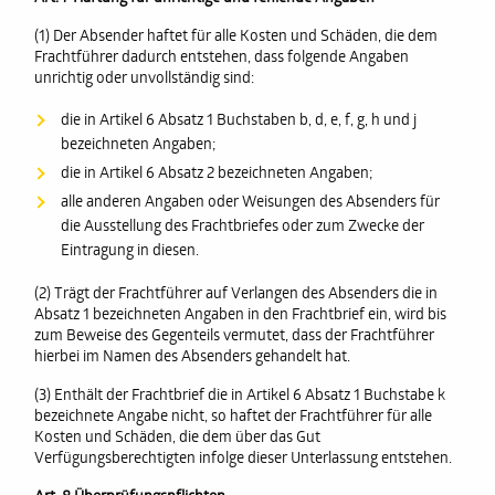
(1) Der Absender haftet für alle Kosten und Schäden, die dem
Frachtführer dadurch entstehen, dass folgende Angaben
unrichtig oder unvollständig sind:
die in Artikel 6 Absatz 1 Buchstaben b, d, e, f, g, h und j
bezeichneten Angaben;
die in Artikel 6 Absatz 2 bezeichneten Angaben;
alle anderen Angaben oder Weisungen des Absenders für
die Ausstellung des Frachtbriefes oder zum Zwecke der
Eintragung in diesen.
(2) Trägt der Frachtführer auf Verlangen des Absenders die in
Absatz 1 bezeichneten Angaben in den Frachtbrief ein, wird bis
zum Beweise des Gegenteils vermutet, dass der Frachtführer
hierbei im Namen des Absenders gehandelt hat.
(3) Enthält der Frachtbrief die in Artikel 6 Absatz 1 Buchstabe k
bezeichnete Angabe nicht, so haftet der Frachtführer für alle
Kosten und Schäden, die dem über das Gut
Verfügungsberechtigten infolge dieser Unterlassung entstehen.