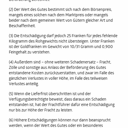
(2) Der Wert des Gutes bestimmt sich nach dem Börsenpreis,
mangels eines solchen nach dem Marktpreis oder mangels
beider nach dem gemeinen Wert von Gütern gleicher Art und
Beschaffenheit.
(3) Die Entschädigung darf jedoch 25 Franken für jedes fehlende
Kilogramm des Rohgewichts nicht übersteigen. Unter Franken
ist der Goldfranken im Gewicht von 10/31 Gramm und 0,900
Feingehalt zu verstehen.
(4) Außerdem sind – ohne weiteren Schadenersatz – Fracht,
Zölle und sonstige aus Anlass der Beförderung des Gutes
entstandene Kosten zurückzuerstatten, und zwar im Falle des
gänzlichen Verlustes in voller Höhe, im Falle des teilweisen
Verlustes anteilig.
(5) Wenn die Lieferfrist überschritten ist und der
Verfügungsberechtigte beweist, dass daraus ein Schaden
entstanden ist, hat der Frachtführer dafür eine Entschädigung
nur bis zur Höhe der Fracht zu leisten.
(6) Höhere Entschädigungen können nur dann beansprucht
werden, wenn der Wert des Gutes oder ein besonderes