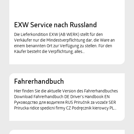
EXW Service nach Russland
Die Lieferkondition EXW (AB WERK) stellt für den
Verkäufer nur die Mindestverpflichtung dar, die Ware an
einem benannten Ort zur Verfügung zu stellen. Für den
Käufer besteht die Verpflichtung, alles…
Fahrerhandbuch
Hier finden Sie die aktuelle Version des Fahrerhandbuches
Download Fahrerhandbuch DE Driver’s Handbook EN
Руководство для водителя RUS Priručnik za vozače SER
Prirucka ridice spedicni firmy CZ Podręcznik kierowcy PL…