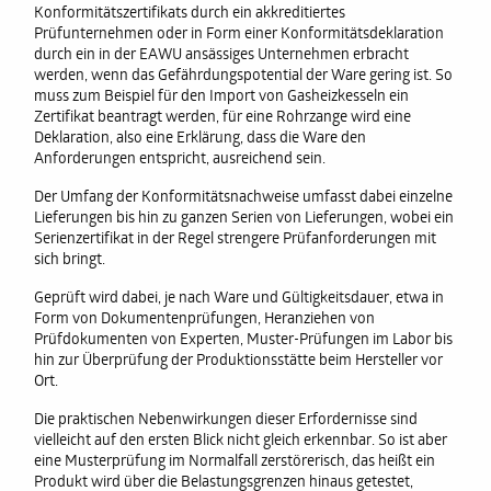
Konformitätszertifikats durch ein akkreditiertes
Prüfunternehmen oder in Form einer Konformitätsdeklaration
durch ein in der EAWU ansässiges Unternehmen erbracht
werden, wenn das Gefährdungspotential der Ware gering ist. So
muss zum Beispiel für den Import von Gasheizkesseln ein
Zertifikat beantragt werden, für eine Rohrzange wird eine
Deklaration, also eine Erklärung, dass die Ware den
Anforderungen entspricht, ausreichend sein.
Der Umfang der Konformitätsnachweise umfasst dabei einzelne
Lieferungen bis hin zu ganzen Serien von Lieferungen, wobei ein
Serienzertifikat in der Regel strengere Prüfanforderungen mit
sich bringt.
Geprüft wird dabei, je nach Ware und Gültigkeitsdauer, etwa in
Form von Dokumentenprüfungen, Heranziehen von
Prüfdokumenten von Experten, Muster-Prüfungen im Labor bis
hin zur Überprüfung der Produktionsstätte beim Hersteller vor
Ort.
Die praktischen Nebenwirkungen dieser Erfordernisse sind
vielleicht auf den ersten Blick nicht gleich erkennbar. So ist aber
eine Musterprüfung im Normalfall zerstörerisch, das heißt ein
Produkt wird über die Belastungsgrenzen hinaus getestet,