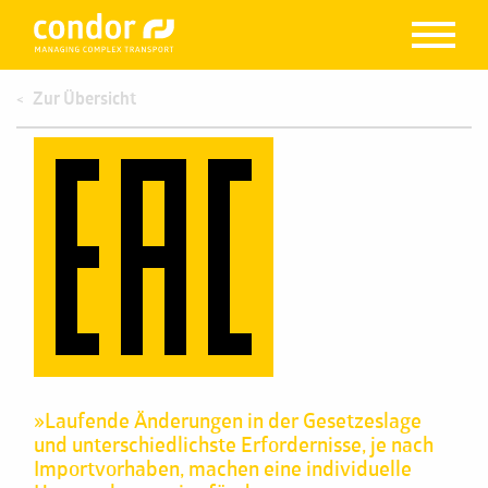
Zur Übersicht
»Laufende Änderungen in der Gesetzeslage
und unterschiedlichste Erfordernisse, je nach
Importvorhaben, machen eine individuelle