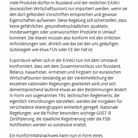
Viele Produkte dürfen in Russland und der restlichen EAWU
(eurasischen Wirtschaftsunion) nur importiert werden, wenn sie
den dort geltenden Vorschriften entsprechen und gewisse
Eigenschaften aufweisen. Diese Regelung soll sicherstellen, dass
keine gefährlichen, gesundheitsschädlichen, qualitativ
minderwertigen oder unerwünschten Produkte in Umlauf
kommen. Die Waren müssen also konform mit den örtlichen
Anforderungen sein, ähnlich wie das bei den uns geläufigen
Gütesiegeln wie etwa TÜV oder CE der Fall ist.
Exporteure sehen sich in der EAWU nun mit dem Umstand
konfrontiert, dass seit dem Zusammenschluss von Russland,
Belarus, Kasachstan, Armenien und Kirgisien zur eurasischen
Wirtschaftsunion beständig an der Vereinheitlichung der
einzelnen nationalen Regelungen gearbeitet wird und sich
dementsprechend laufend etwas an den Bestimmungen ändert.
In Form von sogenannten TRs, technischen Reglements, die
eigentlich Verordnungen darstellen, werden die Vorgaben für
verschiedene Warengruppen einheitlich geregelt. Nationale
Regelungen, wie die früher besonders wichtige GOST-R
Zertifizierung, die staatliche Registrierung oder die FSB-
Notifikation werden so sukzessive ersetzt.
Ein Konformitätsnachweis kann nun in Form eines